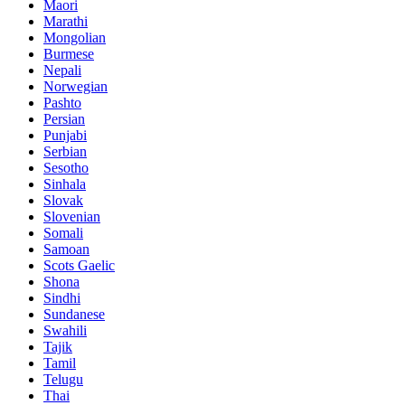
Maori
Marathi
Mongolian
Burmese
Nepali
Norwegian
Pashto
Persian
Punjabi
Serbian
Sesotho
Sinhala
Slovak
Slovenian
Somali
Samoan
Scots Gaelic
Shona
Sindhi
Sundanese
Swahili
Tajik
Tamil
Telugu
Thai