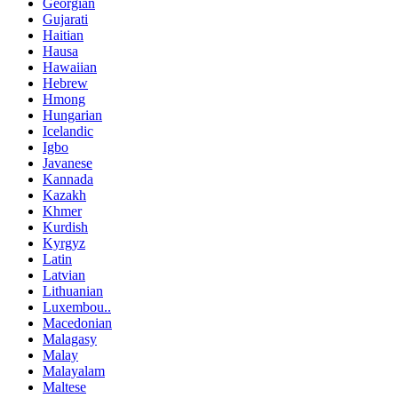
Georgian
Gujarati
Haitian
Hausa
Hawaiian
Hebrew
Hmong
Hungarian
Icelandic
Igbo
Javanese
Kannada
Kazakh
Khmer
Kurdish
Kyrgyz
Latin
Latvian
Lithuanian
Luxembou..
Macedonian
Malagasy
Malay
Malayalam
Maltese