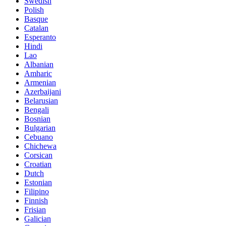
Swedish
Polish
Basque
Catalan
Esperanto
Hindi
Lao
Albanian
Amharic
Armenian
Azerbaijani
Belarusian
Bengali
Bosnian
Bulgarian
Cebuano
Chichewa
Corsican
Croatian
Dutch
Estonian
Filipino
Finnish
Frisian
Galician