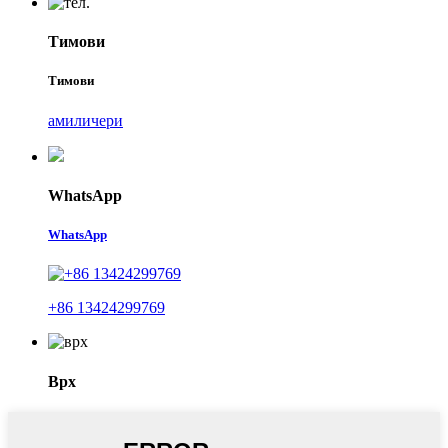
Тимови
Тимови
амиличери
WhatsApp
WhatsApp
+86 13424299769
Врх